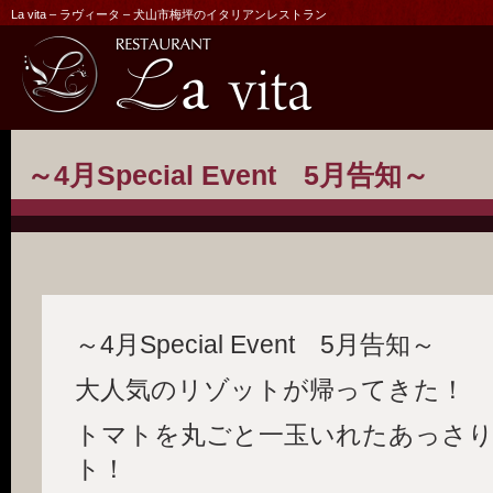
La vita – ラヴィータ – 犬山市梅坪のイタリアンレストラン
～4月Special Event 5月告知～
～4月Special Event 5月告知～
大人気のリゾットが帰ってきた！
トマトを丸ごと一玉いれたあっさ
ト！