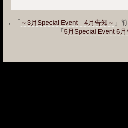
←「
～3月Special Event 4月告知～
」
「
5月Special Event 