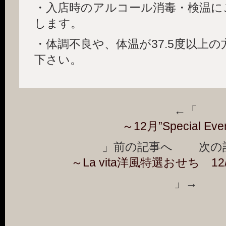
・入店時のアルコール消毒・検温に
します。
・体調不良や、体温が37.5度以上
下さい。
←「
～12月”Special Eve
」前の記事へ 次の
～La vita洋風特選おせち 1
」→