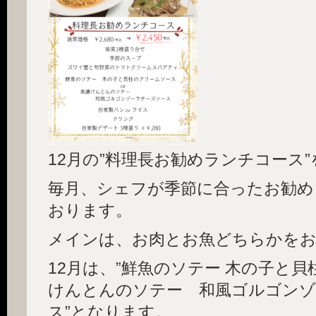
12月の”料理長お勧めランチコース
毎月、シェフが季節に合ったお勧め
おります。
メインは、お肉とお魚どちらかを
12月は、”鮮魚のソテー 木の子と貝柱の
けんとんのソテー 和風ゴルゴンゾ
ス”となります。