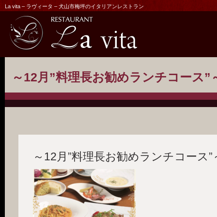
La vita – ラヴィータ – 犬山市梅坪のイタリアンレストラン
～12月”料理長お勧めランチコース”
～12月”料理長お勧めランチコース”