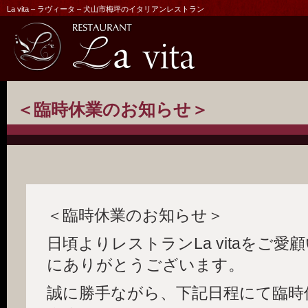
La vita – ラヴィータ – 犬山市梅坪のイタリアンレストラン
＜臨時休業のお知らせ＞
＜臨時休業のお知らせ＞
日頃よりレストランLa vitaをご
にありがとうございます。
誠に勝手ながら、下記日程にて臨時