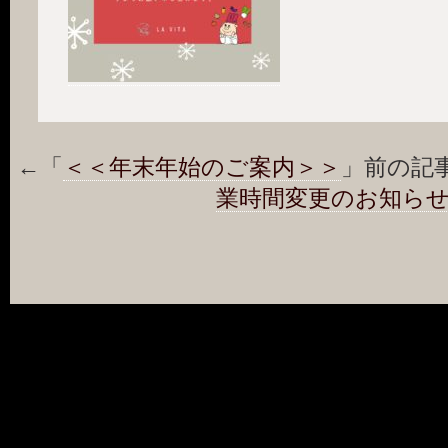
←「
＜＜年末年始のご案内＞＞
」前の記
業時間変更のお知ら