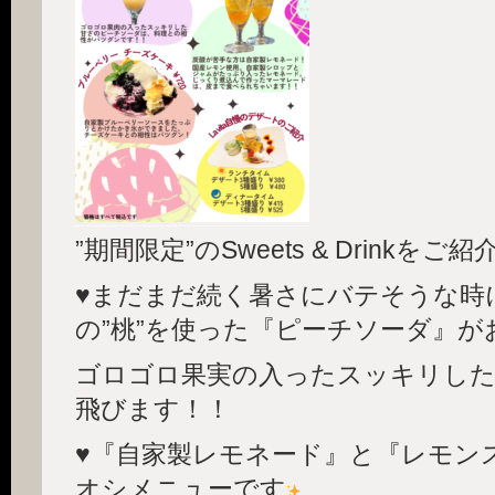
”期間限定”のSweets & Drinkを
♥
まだまだ続く暑さにバテそうな時
の”桃”を使った『ピーチソーダ』が
ゴロゴロ果実の入ったスッキリした
飛びます！！
♥
『自家製レモネード』と『レモン
オシメニューです