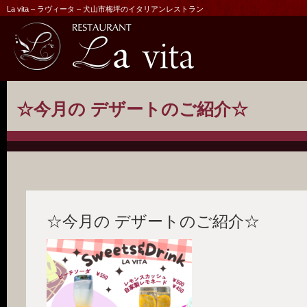
La vita – ラヴィータ – 犬山市梅坪のイタリアンレストラン
☆今月の デザートのご紹介☆
☆今月の デザートのご紹介☆