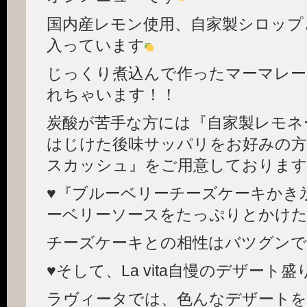
国内産レモン使用、自家製シロップ
入っています
じっくり煮込んで作ったマーマレー
れちゃいます！！
炭酸が苦手な方には『自家製レモネ
はじけた後味サッパリをお好みの方
スカッシュ』をご用意しておりま
♥『ブルーベリーチーズケーキかき
ーベリーソースをたっぷりとかけた
チーズケーキとの相性はバツグンで
♥そして、La vita自慢のデザート
ラヴィータでは、色んなデザート