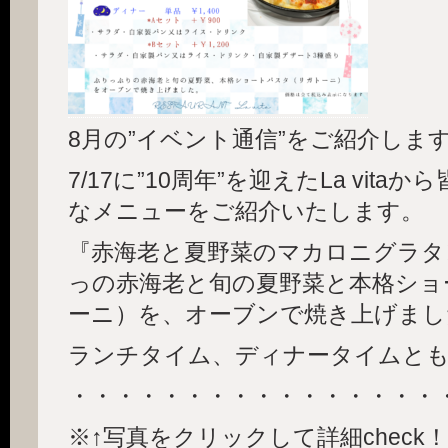
8月の”イベント通信”をご紹介しま
7/17に”10周年”を迎えたLa vit
なメニューをご紹介いたします。
『赤海老と夏野菜のマカロニグラタ
っの赤海老と旬の夏野菜と本格ショ
ーニ）を、オーブンで焼き上げまし
ランチタイム、ディナータイムと
・・・・・・・・・・・・・・・・
※↑写真をクリックして詳細check