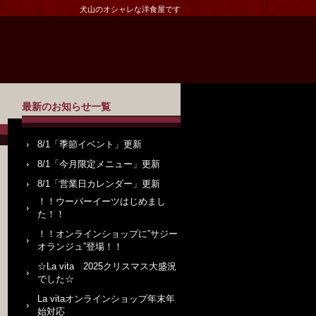
犬山のオシャレな洋食屋です
最新のお知らせ一覧
8/1「季節イベント」更新
8/1「今月限定メニュー」更新
8/1「営業日カレンダー」更新
！！ウーバーイーツはじめまし
た！！
！！オンラインショップに”サジー
オランジュ”登場！！
☆La vita 2025クリスマス大盛況
でした☆
La vitaオンラインショップ年末年
始対応